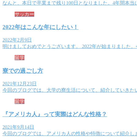
なんと、本日で卒業まで残り100日となりました。4年間本
サッカー
2022年はこんな年にしたい！
2022年2月9日
明けましておめでとうございます。 2022年が始まりました
留学
寮での過ごし方
2021年12月23日
今回のブログでは、大学の寮生活について、紹介していきた
留学
『アメリカ人』って実際はどんな性格？
2021年9月14日
今回のブログでは、アメリカ人の性格や特徴について紹介し