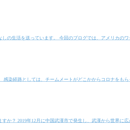
なしの生活を送っています。 今回のブログでは、アメリカのワ
。 感染経路としては、チームメートがどこかからコロナをもら
か？ 2019年12月に中国武漢市で発生し、武漢から世界に広