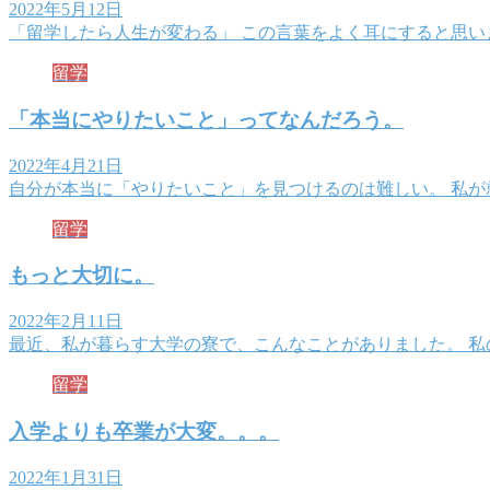
2022年5月12日
「留学したら人生が変わる」 この言葉をよく耳にすると思い
留学
「本当にやりたいこと」ってなんだろう。
2022年4月21日
自分が本当に「やりたいこと」を見つけるのは難しい。 私が
留学
もっと大切に。
2022年2月11日
最近、私が暮らす大学の寮で、こんなことがありました。 
留学
入学よりも卒業が大変。。。
2022年1月31日