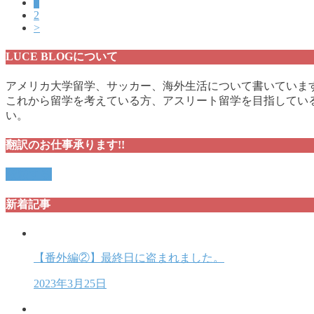
1
2
>
LUCE BLOGについて
アメリカ大学留学、サッカー、海外生活について書いていま
これから留学を考えている方、アスリート留学を目指している
い。
翻訳のお仕事承ります!!
依頼する
新着記事
【番外編②】最終日に盗まれました。
2023年3月25日