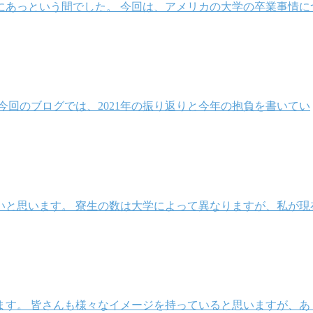
当にあっという間でした。 今回は、アメリカの大学の卒業事情に
。今回のブログでは、2021年の振り返りと今年の抱負を書いてい
いと思います。 寮生の数は大学によって異なりますが、私が現
ます。 皆さんも様々なイメージを持っていると思いますが、あ