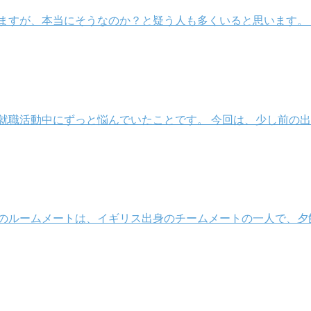
ますが、本当にそうなのか？と疑う人も多くいると思います。 
就職活動中にずっと悩んでいたことです。 今回は、少し前の
私のルームメートは、イギリス出身のチームメートの一人で、夕