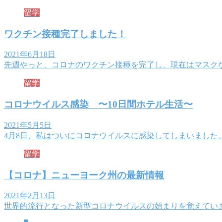
留学
ワクチン接種完了しました！
2021年6月18日
先週やっと、コロナのワクチン接種を完了し、現在はマスク
留学
コロナウイルス感染 〜10日間ホテル生活〜
2021年5月5日
4月8日、私はついにコロナウイルスに感染してしまいました
留学
【コロナ】ニューヨーク州の最新情報
2021年2月13日
世界的流行となった新型コロナウイルスの始まりを覚えています