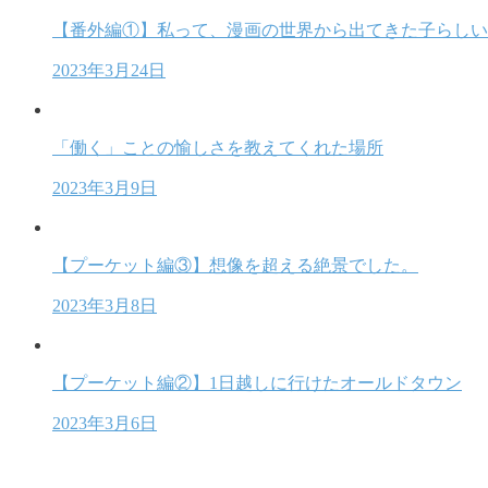
【番外編①】私って、漫画の世界から出てきた子らしい
2023年3月24日
「働く」ことの愉しさを教えてくれた場所
2023年3月9日
【プーケット編③】想像を超える絶景でした。
2023年3月8日
【プーケット編②】1日越しに行けたオールドタウン
2023年3月6日