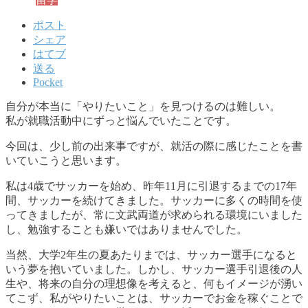
ポスト
シェア
はてブ
送る
Pocket
自分が本当に「やりたいこと」を見つけるのは難しい。
私が就職活動中にずっと悩んでいたことです。
今回は、少し前の出来事ですが、就活の際に感じたことを書
いていこうと思います。
私は4歳でサッカーを始め、昨年11月に引退するまでの17年
間、サッカーを続けてきました。サッカーに多くの時間を使
ってきましたが、常に文武両道が求められる環境にいました
し、勉強することも嫌いではありませんでした。
当然、大学2年生の夏あたりまでは、サッカー選手になると
いう夢を抱いていました。しかし、サッカー選手引退後の人
生や、将来の自分の理想像を考えると、何もイメージが湧い
てこず、私がやりたいことは、サッカーでお金を稼ぐことで