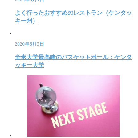
よく行ったおすすめのレストラン（ケンタッ
キー州）
2020年6月3日
全米大学最高峰のバスケットボール：ケンタ
ッキー大学