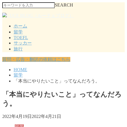
SEARCH
ホーム
留学
TOEFL
サッカー
旅行
質問・広告・翻訳の依頼はこちら
HOME
留学
「本当にやりたいこと」ってなんだろう。
「本当にやりたいこと」ってなんだろ
う。
2022年4月19日
2022年4月21日
留学