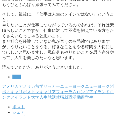
もうひとふんばり頑張ってみてください。
そして、最後に、「仕事は人生のメインではない」というこ
と。
やりたいことが仕事につながっているのであれば、それは素
晴らしいことですが、仕事に対して不満を抱えている方もた
くさんいらっしゃると思います。
まだ社会を経験していない私が言うのも恐縮ではあります
が、やりたいことをやる、好きなことをやる時間を大切にし
てほしいと思いますし、私自身もやりたいことを思う存分や
って、人生を楽しみたいなと思います。
読んでいただき、ありがとうございました。
留学
アメリカ
アメリカ留学
サッカー
ニューヨーク
ニューヨーク州
ボスキャリ
ボストンキャリアフォーラム
ロングアイランド
ロ
ングアイランド大学
人生
就活
就職
就職活動
留学生
ポスト
シェア