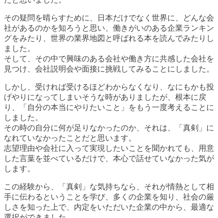
その疑問を晴らすために、日本だけでなく世界に、どんな会
社があるのかを知ろうと思い、働きがいのある企業ランキン
グをみたり、世界の業界地図と呼ばれる本を読んでみたりし
ました。
そして、その中で興味のある会社や働き方に共感した会社を
見つけ、会社説明会や面接に挑戦してみることにしました。
しかし、受ければ受けるほどわからなくなり、なにもかも投
げやりになってしまいそうな時がありましたが、根本に戻
り、「自分の本当にやりたいこと」をもう一度考えることに
しました。
その時の自分に何が足りなかったのか、それは、「真剣」に
なれていなかったことだと思います。
志望理由や会社に入って実現したいことを聞かれても、用意
した言葉を並べているだけで、本心で話せていなかった気が
します。
この経験から、「真剣」な気持ちなら、それが情熱として相
手に伝わるということを学び、多くの企業を知り、社会の厳
しさを知った上で、内定をいただいた企業の中から、最適な
選択ができました。