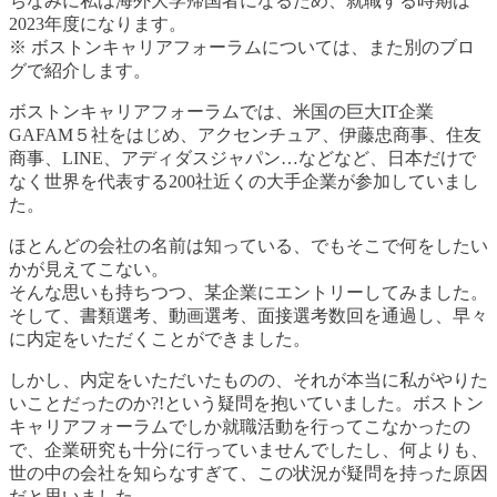
ちなみに私は海外大学帰国者になるため、就職する時期は
2023年度になります。
※ ボストンキャリアフォーラムについては、また別のブロ
グで紹介します。
ボストンキャリアフォーラムでは、米国の巨大IT企業
GAFAM５社をはじめ、アクセンチュア、伊藤忠商事、住友
商事、LINE、アディダスジャパン…などなど、日本だけで
なく世界を代表する200社近くの大手企業が参加していまし
た。
ほとんどの会社の名前は知っている、でもそこで何をしたい
かが見えてこない。
そんな思いも持ちつつ、某企業にエントリーしてみました。
そして、書類選考、動画選考、面接選考数回を通過し、早々
に内定をいただくことができました。
しかし、内定をいただいたものの、それが本当に私がやりた
いことだったのか?!という疑問を抱いていました。ボストン
キャリアフォーラムでしか就職活動を行ってこなかったの
で、企業研究も十分に行っていませんでしたし、何よりも、
世の中の会社を知らなすぎて、この状況が疑問を持った原因
だと思いました。