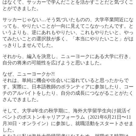
はなくて、サッカーで学んだことを活かすことだと気づくこ
とができました。
サッカーじゃない…そう気づいたものの、大学卒業間近にな
っても、やりたいことが一向に見えてこなかったんです。と
いうよりも、逆にあれもやりたい、これもやりたいと、やっ
てみたいことの選択肢が多く、「本当にやりたいこと」がは
っきりしませんでした。
それから、編入を決意し、ニューヨークにある大学に行き、
自分の将来の可能性を広げようと思いました。
なぜ、ニューヨークか?!
それは、単純に機会や出会いに溢れていると思ったからで
す。実際に、日本語教師のボランティアに参加したり、コー
チのアルバイトをしたり、自分の成長につながることがたく
さんできました。
そして、大学4年生の秋学期に、海外大学留学生向け就活イ
ベントのボストンキャリアフォーラム（2021年6月21日〜11
月30日・オンライン）に参加し、就職活動をスタートさせま
した。