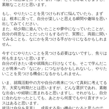
素敵なことだと思います。
もし、やりたいことを見つけられずに悩んでいたら、まず
は、根本に戻って、自分が楽しいと思える瞬間や趣味を思い
出してみてください。
また、幼少期に遊んでいたことや夢中になっていたことが、
自分の得意なことだったりもするので、実際に、両親に聞い
てみることも、なにかを見つける手がかりになるかもしれま
せん。
今すぐにやりたいことを見つける必要はないですし、焦りは
何も生まないと思います。
自分の行きたい道や就職先に行けなくても、そこで学んだこ
とが将来への「なにか」につながるかもしれないし、やりた
いことを見つける機会になるかもしれません。
いま、就職活動中の方や自分の将来について真剣に考えてる
方、大変な時期だとは思いますが、どんな選択であれ、素敵
な出会いや経験に恵まれると思いますし、それがもし、自分
に合わなかったとしても、あとから何度でもやり直すチャン
スはあると思います。
就活は自分を見直し、成長する良い機会になると思うので、