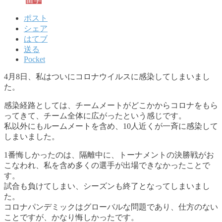
ポスト
シェア
はてブ
送る
Pocket
4月8日、私はついにコロナウイルスに感染してしまいまし
た。
感染経路としては、チームメートがどこかからコロナをもら
ってきて、チーム全体に広がったという感じです。
私以外にもルームメートを含め、10人近くが一斉に感染して
しまいました。
1番悔しかったのは、隔離中に、トーナメントの決勝戦がお
こなわれ、私を含め多くの選手が出場できなかったことで
す。
試合も負けてしまい、シーズンも終了となってしまいまし
た。
コロナパンデミックはグローバルな問題であり、仕方のない
ことですが、かなり悔しかったです。