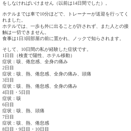
をしなければいけません（以前は14日間でした）。
ホテルまでは車で10分ほどで、トレーナーが送迎を行ってく
れました。
ホテルでは、一歩も外に出ることが許されず、また人との接
触は一切できません。
食事は1日3回部屋の前に置かれ、ノックで知らされます。
そして、10日間の私が経験した症状です。
1日目（検査で陽性、ホテル移動）
症状：咳、倦怠感、全身の痛み
2日目
症状：咳、熱、倦怠感、全身の痛み、頭痛
3日目
症状：咳、熱、倦怠感、全身の痛み
4日目・5日目
症状：咳
6日目
症状：咳、熱、頭痛
7日目
症状：咳、熱、倦怠感
8日目・9日目・10日目