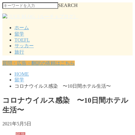
SEARCH
ホーム
留学
TOEFL
サッカー
旅行
質問・広告・翻訳の依頼はこちら
HOME
留学
コロナウイルス感染 〜10日間ホテル生活〜
コロナウイルス感染 〜10日間ホテル
生活〜
2021年5月5日
留学