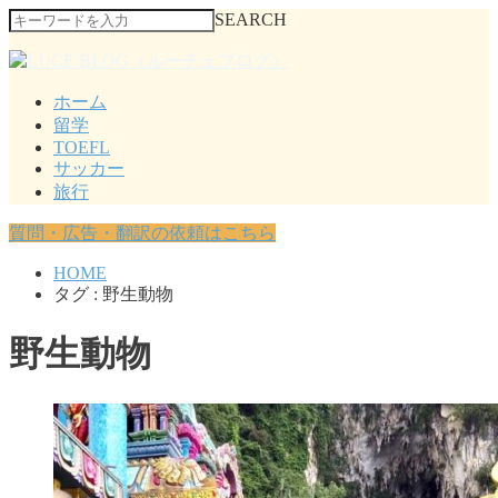
SEARCH
ホーム
留学
TOEFL
サッカー
旅行
質問・広告・翻訳の依頼はこちら
HOME
タグ : 野生動物
野生動物