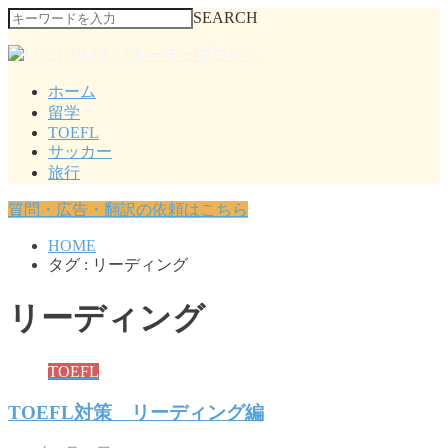
SEARCH
ホーム
留学
TOEFL
サッカー
旅行
質問・広告・翻訳の依頼はこちら
HOME
タグ : リーディング
リーディング
TOEFL
TOEFL対策 リーディング編