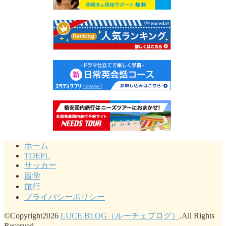
ホーム
TOEFL
サッカー
留学
旅行
プライバシーポリシー
©Copyright2026
LUCE BLOG（ルーチェブログ）
.All Rights
Reserved.