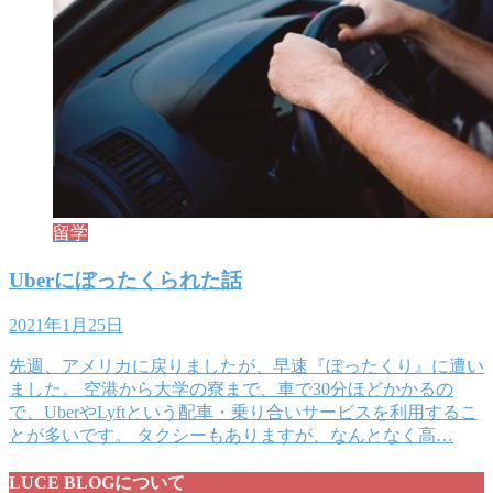
留学
Uberにぼったくられた話
2021年1月25日
先週、アメリカに戻りましたが、早速『ぼったくり』に遭い
ました。 空港から大学の寮まで、車で30分ほどかかるの
で、UberやLyftという配車・乗り合いサービスを利用するこ
とが多いです。 タクシーもありますが、なんとなく高…
LUCE BLOGについて