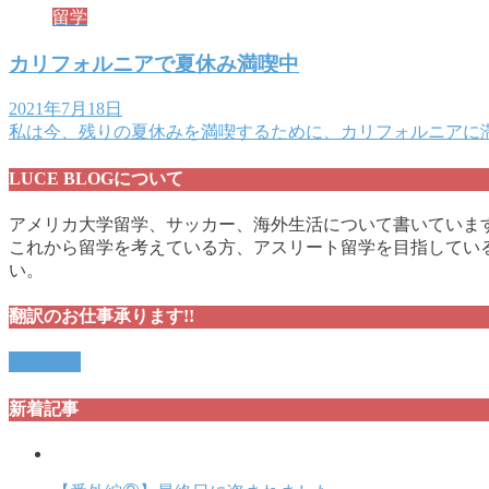
留学
カリフォルニアで夏休み満喫中
2021年7月18日
私は今、残りの夏休みを満喫するために、カリフォルニアに滞
LUCE BLOGについて
アメリカ大学留学、サッカー、海外生活について書いていま
これから留学を考えている方、アスリート留学を目指している
い。
翻訳のお仕事承ります!!
依頼する
新着記事