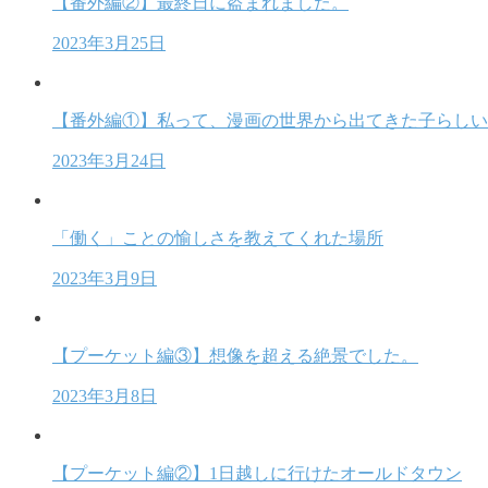
【番外編②】最終日に盗まれました。
2023年3月25日
【番外編①】私って、漫画の世界から出てきた子らしい
2023年3月24日
「働く」ことの愉しさを教えてくれた場所
2023年3月9日
【プーケット編③】想像を超える絶景でした。
2023年3月8日
【プーケット編②】1日越しに行けたオールドタウン