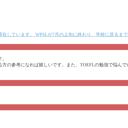
在しています。 WPSLが7月の上旬に終わり、学校に戻るま
す。
方の参考になれば嬉しいです。また、TOEFLの勉強で悩ん