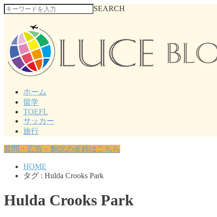
SEARCH
ホーム
留学
TOEFL
サッカー
旅行
質問・広告・翻訳の依頼はこちら
HOME
タグ : Hulda Crooks Park
Hulda Crooks Park