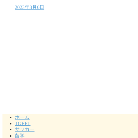
2023年3月6日
ホーム
TOEFL
サッカー
留学