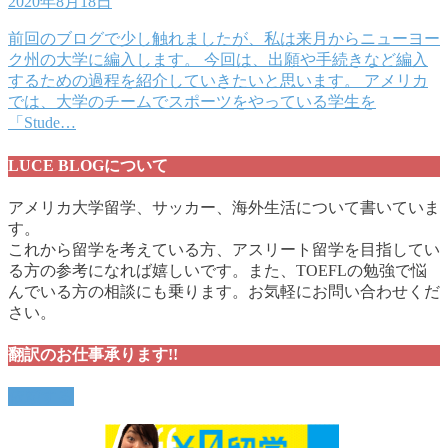
2020年8月18日
前回のブログで少し触れましたが、私は来月からニューヨー
ク州の大学に編入します。 今回は、出願や手続きなど編入
するための過程を紹介していきたいと思います。 アメリカ
では、大学のチームでスポーツをやっている学生を
「Stude…
LUCE BLOGについて
アメリカ大学留学、サッカー、海外生活について書いていま
す。
これから留学を考えている方、アスリート留学を目指してい
る方の参考になれば嬉しいです。また、TOEFLの勉強で悩
んでいる方の相談にも乗ります。お気軽にお問い合わせくだ
さい。
翻訳のお仕事承ります!!
依頼する