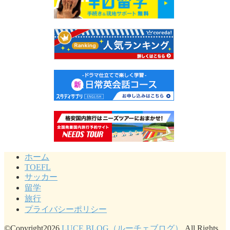
ホーム
TOEFL
サッカー
留学
旅行
プライバシーポリシー
©Copyright2026
LUCE BLOG（ルーチェブログ）
.All Rights