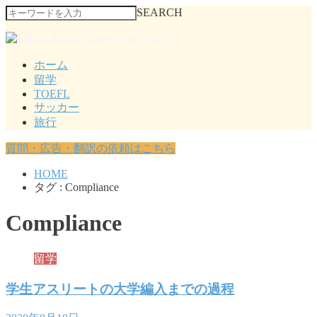
SEARCH
ホーム
留学
TOEFL
サッカー
旅行
質問・広告・翻訳の依頼はこちら
HOME
タグ : Compliance
Compliance
留学
学生アスリートの大学編入までの過程