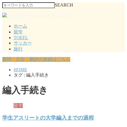
SEARCH
ホーム
留学
TOEFL
サッカー
旅行
質問・広告・翻訳の依頼はこちら
HOME
タグ : 編入手続き
編入手続き
留学
学生アスリートの大学編入までの過程