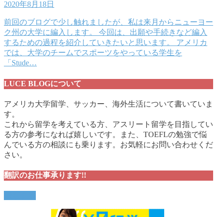
2020年8月18日
前回のブログで少し触れましたが、私は来月からニューヨー
ク州の大学に編入します。 今回は、出願や手続きなど編入
するための過程を紹介していきたいと思います。 アメリカ
では、大学のチームでスポーツをやっている学生を
「Stude…
LUCE BLOGについて
アメリカ大学留学、サッカー、海外生活について書いていま
す。
これから留学を考えている方、アスリート留学を目指してい
る方の参考になれば嬉しいです。また、TOEFLの勉強で悩
んでいる方の相談にも乗ります。お気軽にお問い合わせくだ
さい。
翻訳のお仕事承ります!!
依頼する