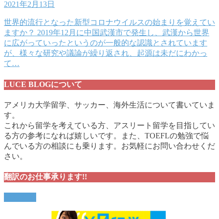
2021年2月13日
世界的流行となった新型コロナウイルスの始まりを覚えてい
ますか？ 2019年12月に中国武漢市で発生し、武漢から世界
に広がっていったというのが一般的な認識とされています
が、様々な研究や議論が繰り返され、起源は未だにわかっ
て…
LUCE BLOGについて
アメリカ大学留学、サッカー、海外生活について書いていま
す。
これから留学を考えている方、アスリート留学を目指してい
る方の参考になれば嬉しいです。また、TOEFLの勉強で悩
んでいる方の相談にも乗ります。お気軽にお問い合わせくだ
さい。
翻訳のお仕事承ります!!
依頼する