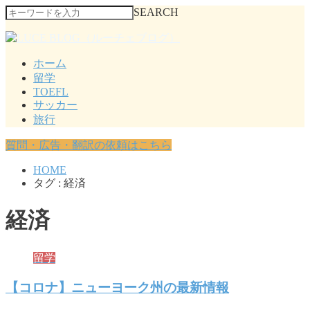
SEARCH
ホーム
留学
TOEFL
サッカー
旅行
質問・広告・翻訳の依頼はこちら
HOME
タグ : 経済
経済
留学
【コロナ】ニューヨーク州の最新情報