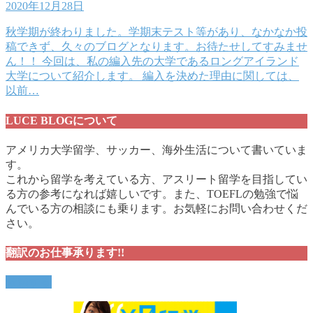
2020年12月28日
秋学期が終わりました。学期末テスト等があり、なかなか投
稿できず、久々のブログとなります。お待たせしてすみませ
ん！！ 今回は、私の編入先の大学であるロングアイランド
大学について紹介します。 編入を決めた理由に関しては、
以前…
LUCE BLOGについて
アメリカ大学留学、サッカー、海外生活について書いていま
す。
これから留学を考えている方、アスリート留学を目指してい
る方の参考になれば嬉しいです。また、TOEFLの勉強で悩
んでいる方の相談にも乗ります。お気軽にお問い合わせくだ
さい。
翻訳のお仕事承ります!!
依頼する