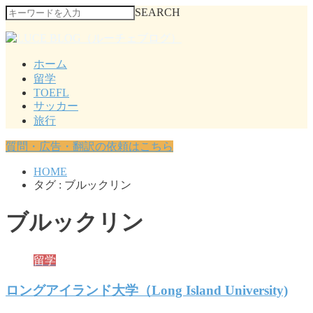
SEARCH
ホーム
留学
TOEFL
サッカー
旅行
質問・広告・翻訳の依頼はこちら
HOME
タグ : ブルックリン
ブルックリン
留学
ロングアイランド大学（Long Island University)