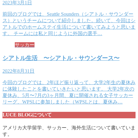
2023年3月1日
前回のブログでは、Seattle Sounders（シアトル・サウンダー
ス）というチームについて紹介しました。続いて、今回はシ
アトルでのホームステイ生活について書いてみようと思いま
す。 チームには私と同じように外国の選手…
サッカー
シアトル生活 〜シアトル・サウンダース〜
2022年8月31日
今回のブログでは、2年ほど振り返って、大学2年生の夏休み
に体験したことを書いていきたいと思います。 大学2年次の
夏休み、5月〜7月の3ヶ月間、夏に開催される女子サッカー
リーグ、WPSLに参加しました（WPSLとは、夏休み…
LUCE BLOGについて
アメリカ大学留学、サッカー、海外生活について書いていま
す。