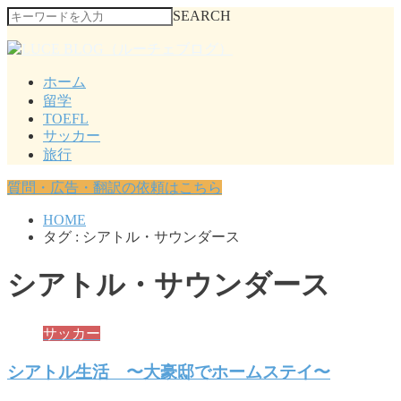
SEARCH
ホーム
留学
TOEFL
サッカー
旅行
質問・広告・翻訳の依頼はこちら
HOME
タグ : シアトル・サウンダース
シアトル・サウンダース
サッカー
シアトル生活 〜大豪邸でホームステイ〜